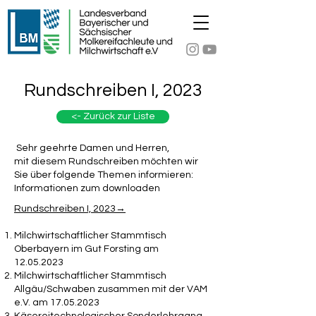
Rundschreiben I, 2023
<- Zurück zur Liste
Sehr geehrte Damen und Herren,
mit diesem Rundschreiben möchten wir
Sie über folgende Themen informieren:
Informationen zum downloaden
Rundschreiben I, 2023→
Milchwirtschaftlicher Stammtisch
Oberbayern im Gut Forsting am
12.05.2023
Milchwirtschaftlicher Stammtisch
Allgäu/Schwaben zusammen mit der VAM
e.V. am
17.05.2023