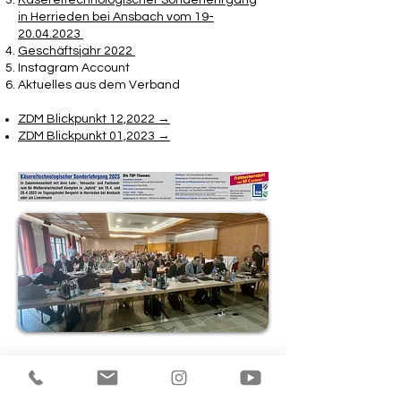
Käsereitechnologischer Sonderlehrgang
in Herrieden bei Ansbach vom 19-
20.04.2023
Geschäftsjahr 2022
Instagram Account
Aktuelles aus dem Verband
ZDM Blickpunkt 12,2022 →
ZDM Blickpunkt 01,2023 →
Über uns
News und Termine
Datenschutz