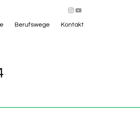
ie
Berufswege
Kontakt
4
,