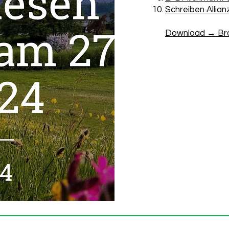
Schreiben Allian
Download → Bro