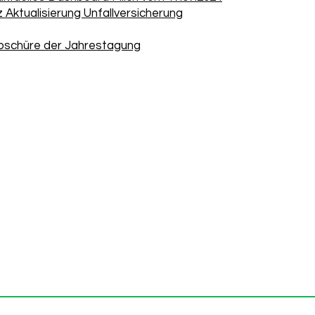
z Aktualisierung Unfallversicherung
schüre der Jahrestagung