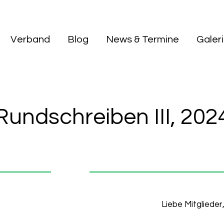
Verband
Blog
News & Termine
Galer
Rundschreiben III, 202
Liebe Mitglieder