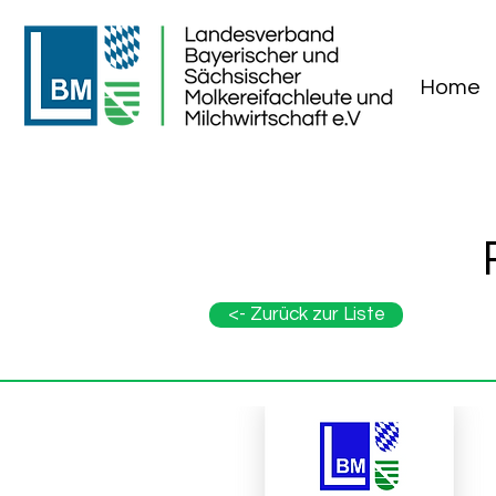
Home
<- Zurück zur Liste