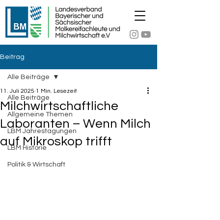
Beitrag
Alle Beiträge
11. Juli 2025
1 Min. Lesezeit
Alle Beiträge
Milchwirtschaftliche
Allgemeine Themen
Laboranten – Wenn Milch
LBM Jahrestagungen
auf Mikroskop trifft
LBM Historie
Politik & Wirtschaft